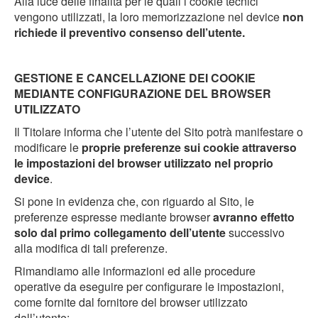
Alla luce delle finalità per le quali i cookie tecnici
vengono utilizzati, la loro memorizzazione nel device
non
richiede il preventivo consenso dell’utente.
GESTIONE E CANCELLAZIONE DEI COOKIE
MEDIANTE CONFIGURAZIONE DEL BROWSER
UTILIZZATO
Il Titolare informa che l’utente del Sito potrà manifestare o
modificare le
proprie preferenze sui cookie attraverso
le impostazioni del browser utilizzato nel proprio
device
.
Si pone in evidenza che, con riguardo al Sito, le
preferenze espresse mediante browser
avranno effetto
solo dal primo collegamento dell’utente
successivo
alla modifica di tali preferenze.
Rimandiamo alle informazioni ed alle procedure
operative da eseguire per configurare le impostazioni,
come fornite dal fornitore del browser utilizzato
dall’utente: