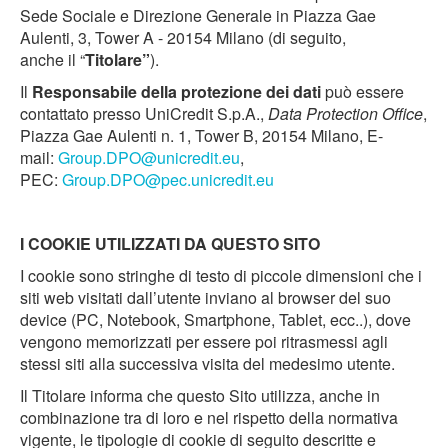
Sede Sociale e Direzione Generale in Piazza Gae
Aulenti, 3, Tower A - 20154 Milano (di seguito,
anche il “
Titolare”
).
Il
Responsabile della protezione dei dati
può essere
contattato presso UniCredit S.p.A.,
Data Protection Office
,
Piazza Gae Aulenti n. 1, Tower B, 20154 Milano, E-
mail:
Group.DPO@unicredit.eu
,
PEC:
Group.DPO@pec.unicredit.eu
I COOKIE UTILIZZATI DA QUESTO SITO
I cookie sono stringhe di testo di piccole dimensioni che i
siti web visitati dall’utente inviano al browser del suo
device (PC, Notebook, Smartphone, Tablet, ecc..), dove
vengono memorizzati per essere poi ritrasmessi agli
stessi siti alla successiva visita del medesimo utente.
Il Titolare informa che questo Sito utilizza, anche in
combinazione tra di loro e nel rispetto della normativa
vigente, le tipologie di cookie di seguito descritte e