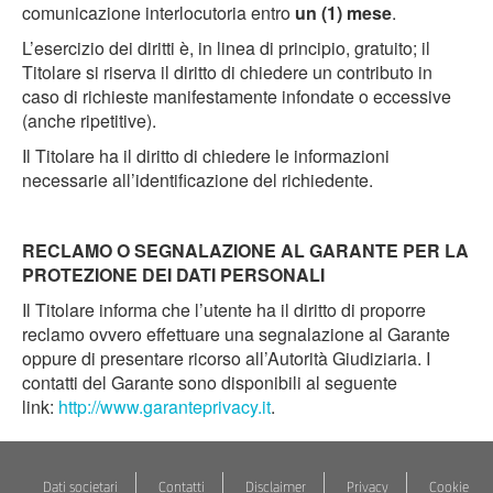
comunicazione interlocutoria entro
un (1) mese
.
L’esercizio dei diritti è, in linea di principio, gratuito; il
Titolare si riserva il diritto di chiedere un contributo in
caso di richieste manifestamente infondate o eccessive
(anche ripetitive).
Il Titolare ha il diritto di chiedere le informazioni
necessarie all’identificazione del richiedente.
RECLAMO O SEGNALAZIONE AL GARANTE PER LA
PROTEZIONE DEI DATI PERSONALI
Il Titolare informa che l’utente ha il diritto di proporre
reclamo ovvero effettuare una segnalazione al Garante
oppure di presentare ricorso all’Autorità Giudiziaria. I
contatti del Garante sono disponibili al seguente
link:
http://www.garanteprivacy.it
.
Dati societari
Contatti
Disclaimer
Privacy
Cookie