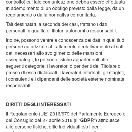
controllo) cui tale comunicazione debba essere effettuata
in adempimento di un obbligo previsto dalla legge, da un
regolamento o dalla normativa comunitaria.
Tali destinatari, a seconda dei casi, trattano i dati
personali in qualità di titolari autonomi o responsabili.
Inoltre, possono venire a conoscenza dei dati in qualità di
persone autorizzate al trattamento e relativamente ai soli
dati necessari allo svolgimento delle mansioni
assegnategli, le persone fisiche appartenenti alle
seguenti categorie: i lavoratori dipendenti del Titolare o
presso di essa distaccati, i lavoratori interinali, gli stagisti,
i consulenti e i dipendenti delle società esterne nominate
responsabili.
DIRITTI DEGLI INTERESSATI
Il Regolamento (UE) 2016/679 del Parlamento Europeo e
del Consiglio del 27 aprile 2016 (il “
GDPR
”) attribuisce
alle persone fisiche, ditte individuali e/o liberi