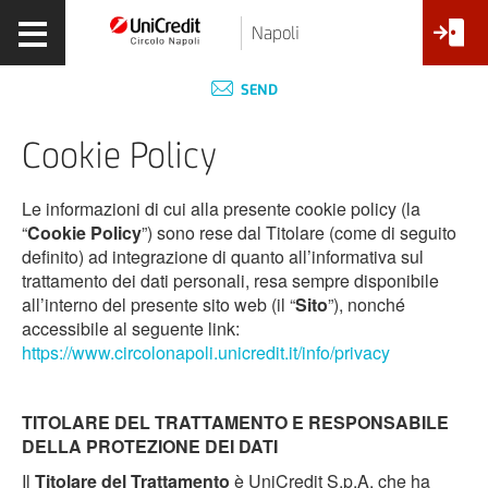
Napoli
SEND
Cookie Policy
Le informazioni di cui alla presente cookie policy (la
“
Cookie Policy
”) sono rese dal Titolare (come di seguito
definito) ad integrazione di quanto all’informativa sul
trattamento dei dati personali, resa sempre disponibile
all’interno del presente sito web (il “
Sito
”), nonché
accessibile al seguente link:
https://www.circolonapoli.unicredit.it/info/privacy
TITOLARE DEL TRATTAMENTO E RESPONSABILE
DELLA PROTEZIONE DEI DATI
Il
Titolare del Trattamento
è UniCredit S.p.A. che ha