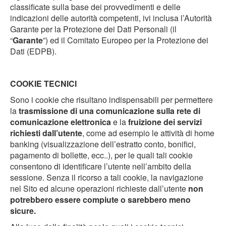
classificate sulla base dei provvedimenti e delle
indicazioni delle autorità competenti, ivi inclusa l’Autorità
Garante per la Protezione dei Dati Personali (il
“
Garante
”) ed il Comitato Europeo per la Protezione dei
Dati (EDPB).
COOKIE TECNICI
Sono i cookie che risultano indispensabili per permettere
la
trasmissione di una comunicazione sulla rete di
comunicazione elettronica
e la
fruizione
dei servizi
richiesti dall’utente
, come ad esempio le attività di home
banking (visualizzazione dell’estratto conto, bonifici,
pagamento di bollette, ecc..), per le quali tali cookie
consentono di identificare l’utente nell’ambito della
sessione. Senza il ricorso a tali cookie, la navigazione
nel Sito ed alcune operazioni richieste dall’utente
non
potrebbero essere compiute o sarebbero meno
sicure.